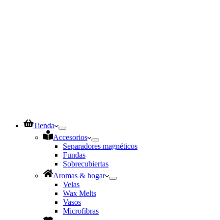
Tienda
Accesorios
Separadores magnéticos
Fundas
Sobrecubiertas
Aromas & hogar
Velas
Wax Melts
Vasos
Microfibras