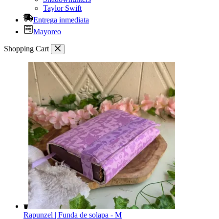
Taylor Swift
Entrega inmediata
Mayoreo
Shopping Cart
Rapunzel | Funda de solapa - M