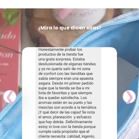
¡Mira lo que dicen ellas!