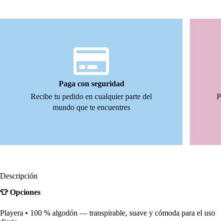
Paga con seguridad
Recibe tu pedido en cualquier parte del
P
mundo que te encuentres
Descripción
👕 Opciones
Playera • 100 % algodón — transpirable, suave y cómoda para el uso