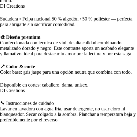
diario.
DI Creations
Sudadera • Felpa nacional 50 % algodón / 50 % poliéster — perfecta
para abrigarte sin sacrificar comodidad.
🎨 Diseño premium
Confeccionada con técnica de vinil de alta calidad combinando
metalizado dorado y negro. Este contraste aporta un acabado elegante
y llamativo, ideal para destacar tu amor por la lectura y por esta saga.
📍 Color & corte
Color base: gris jaspe para una opción neutra que combina con todo.
Disponible en cortes: caballero, dama, unisex.
DI Creations
🔧 Instrucciones de cuidado
Lavar en lavadora con agua fría, usar detergente, no usar cloro ni
blanqueador. Secar colgado a la sombra. Planchar a temperatura baja y
preferiblemente por el reverso