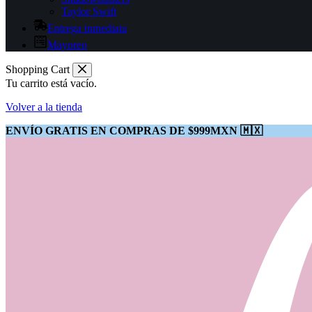
Taylor Swift
Entrega inmediata
Mayoreo
Shopping Cart
Tu carrito está vacío.
Volver a la tienda
ENVÍO GRATIS EN COMPRAS DE $999MXN 🇲🇽