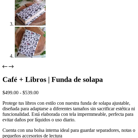
Café + Libros | Funda de solapa
Rango
$
499.00
-
$
539.00
de
Protege tus libros con estilo con nuestra funda de solapa ajustable,
precios:
diseñada para adaptarse a diferentes tamaños sin sacrificar estética ni
desde
funcionalidad. Está elaborada con tela impermmeable, perfecta para
$499.00
evitar daños por líquidos o uso diario.
hasta
$539.00
Cuenta con una bolsa interna ideal para guardar separadores, notas o
pequeños accesorios de lectura