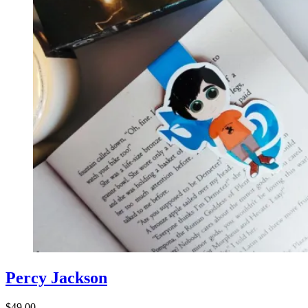
Percy Jackson
$
49.00