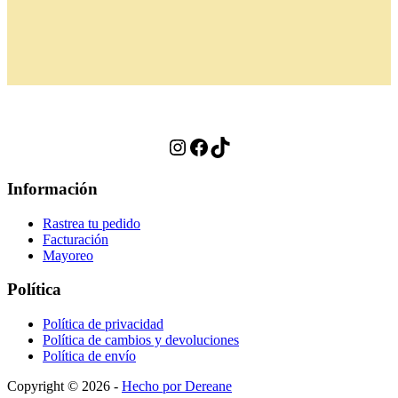
Instagram
Facebook
TikTok
Información
Rastrea tu pedido
Facturación
Mayoreo
Política
Política de privacidad
Política de cambios y devoluciones
Política de envío
Copyright © 2026 -
Hecho por Dereane