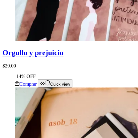
Orgullo y prejuicio
$
29.00
-14% OFF
Comprar
Quick view