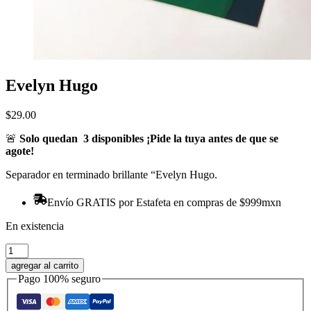
Evelyn Hugo
$
29.00
🚨
Solo quedan
3
disponibles ¡Pide la tuya antes de que se
agote!
Separador en terminado brillante “Evelyn Hugo.
Envío GRATIS por Estafeta en compras de $999mxn
En existencia
Evelyn
Hugo
agregar al carrito
cantidad
Pago 100% seguro