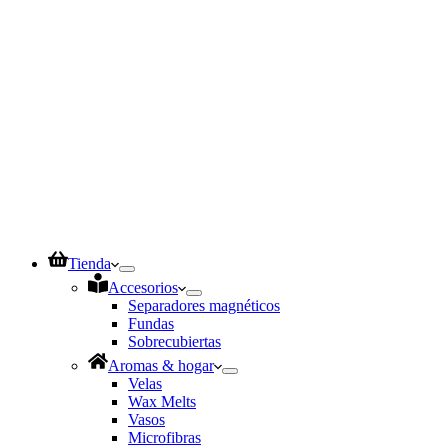
Tienda
Accesorios
Separadores magnéticos
Fundas
Sobrecubiertas
Aromas & hogar
Velas
Wax Melts
Vasos
Microfibras