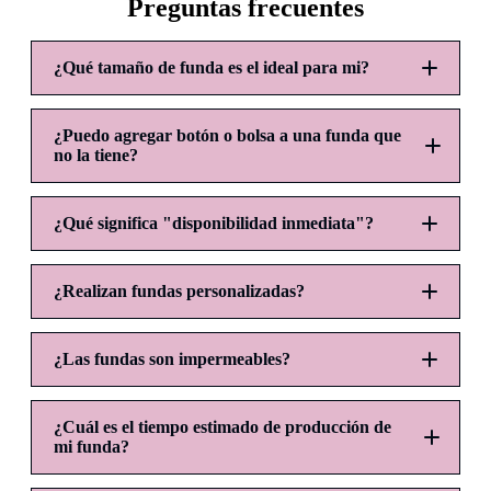
Preguntas frecuentes
¿Qué tamaño de funda es el ideal para mi?
¿Puedo agregar botón o bolsa a una funda que
Kindle:
no la tiene?
Standard:
¿Qué significa "disponibilidad inmediata"?
Jumbo:
¿Realizan fundas personalizadas?
¿Las fundas son impermeables?
AQUÍ
¿Cuál es el tiempo estimado de producción de
mi funda?