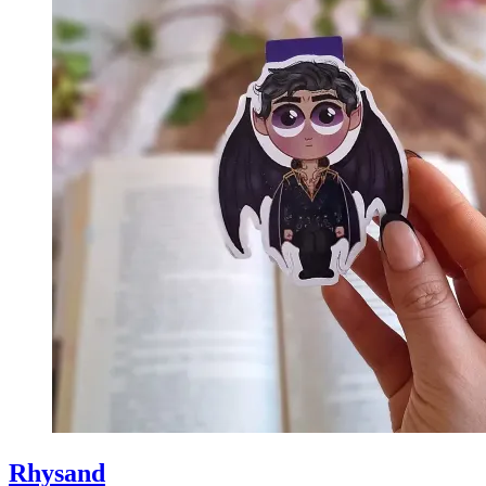
Rhysand