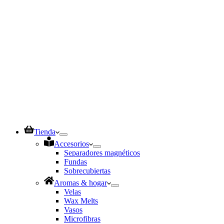
Tienda
Accesorios
Separadores magnéticos
Fundas
Sobrecubiertas
Aromas & hogar
Velas
Wax Melts
Vasos
Microfibras