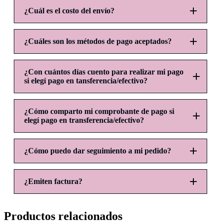
¿Cuál es el costo del envío?
¿Cuáles son los métodos de pago aceptados?
¿Con cuántos días cuento para realizar mi pago
si elegí pago en tansferencia/efectivo?
¿Cómo comparto mi comprobante de pago si
elegí pago en transferencia/efectivo?
¿Cómo puedo dar seguimiento a mi pedido?
pagos@ohlaladicreations.com
¿Emiten factura?
ASUNTO:
Productos relacionados
CUERPO DEL CORREO: