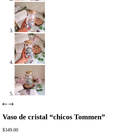
Vaso de cristal “chicos Tommen”
$
349.00