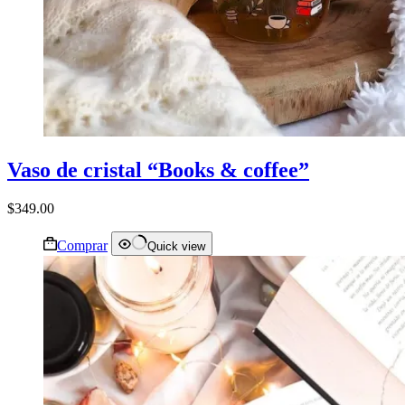
Vaso de cristal “Books & coffee”
$
349.00
Comprar
Quick view