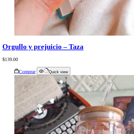
Orgullo y prejuicio – Taza
$
139.00
Comprar
Quick view