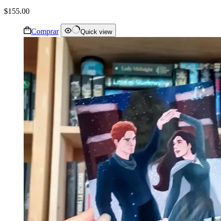
$
155.00
Comprar
Quick view