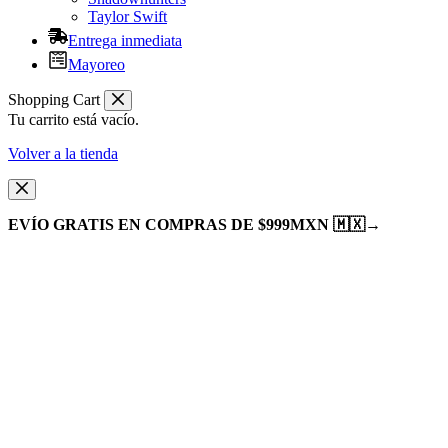
Taylor Swift
Entrega inmediata
Mayoreo
Shopping Cart
Tu carrito está vacío.
Volver a la tienda
EVÍO GRATIS EN COMPRAS DE $999MXN 🇲🇽
→