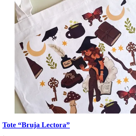
Tote “Bruja Lectora”