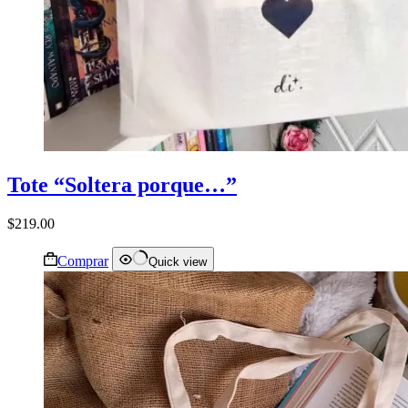
Tote “Soltera porque…”
$
219.00
Comprar
Quick view