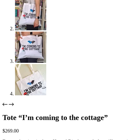
Tote “I’m coming to the cottage”
$
269.00