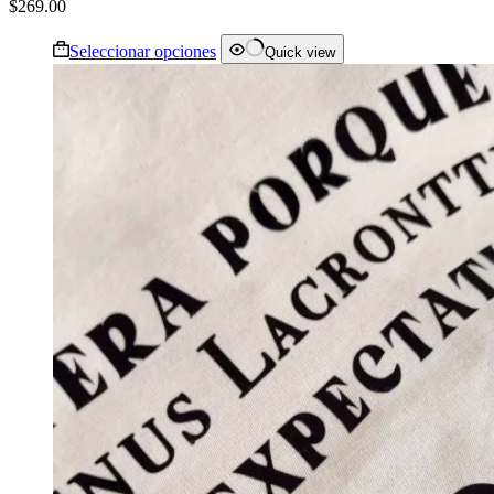
$
269.00
Seleccionar opciones
Quick view