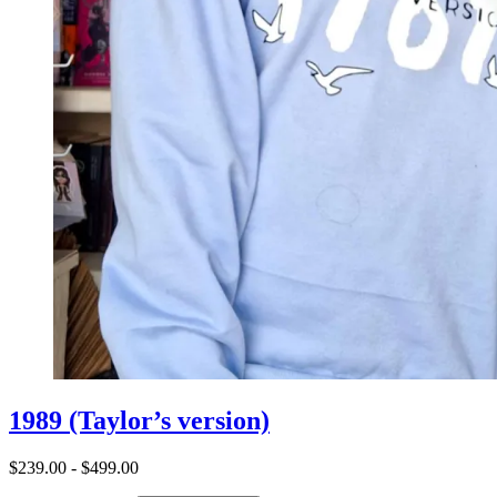
1989 (Taylor’s version)
Rango
$
239.00
-
$
499.00
de