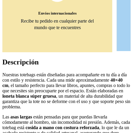
Envíos internacionales
Recibe tu pedido en cualquier parte del
mundo que te encuentres
Descripción
Nuestras totebags están diseñadas para acompañarte en tu día a día
con estilo y resistencia. Cada una mide aproximadamente
40×40
cm
, el tamaño perfecto para llevar libros, apuntes, compras o todo lo
que necesites sin preocuparte por el espacio. Están elaboradas en
loneta blanca súper gruesa
, un material de alta durabilidad que
garantiza que la tote no se deforme con el uso y que soporte peso sin
problema.
Las
asas largas
están pensadas para que puedas llevarla
cómodamente al hombro, sin incomodidad ni presión. Además, cada
totebag está
cosida a mano con costura reforzada
, lo que le da un
acabado resistente y de calidad artesanal, asegurando que dure